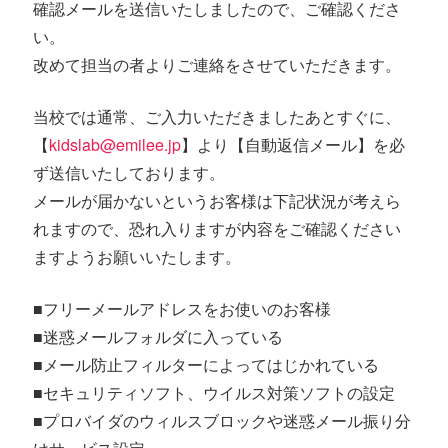
確認メールを送信いたしましたので、ご確認くださ
い。
改めて担当の者よりご連絡をさせていただきます。
当校では通常、ご入力いただきましたあとすぐに、
【
kidslab@emilee.jp
】より【自動返信メール】を必
ず送信いたしております。
メールが届かないというお客様は下記状況が考えら
れますので、恐れ入りますが内容をご確認ください
ますようお願いいたします。
■フリーメールアドレスをお使いのお客様
■迷惑メールフォルダに入っている
■メール防止フィルターによってはじかれている
■セキュリティソフト、ウイルス対策ソフトの設定
■プロバイダのウィルスブロックや迷惑メール振り分