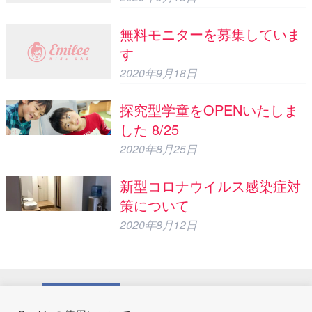
無料モニターを募集していま
す
2020年9月18日
探究型学童をOPENいたしま
した 8/25
2020年8月25日
新型コロナウイルス感染症対
策について
2020年8月12日
運営会社
株式会社ビスタクルーズ