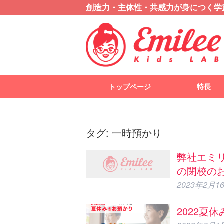
創造力・主体性・共感力が身につく学
トップページ
特長
タグ:
一時預かり
弊社エミ
の閉校の
2023年2月1
2022夏