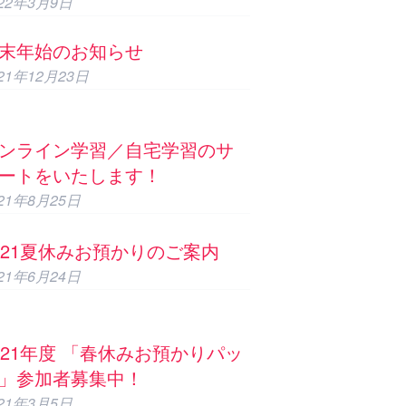
022年3月9日
末年始のお知らせ
021年12月23日
ンライン学習／自宅学習のサ
ートをいたします！
021年8月25日
021夏休みお預かりのご案内
021年6月24日
021年度 「春休みお預かりパッ
」参加者募集中！
021年3月5日