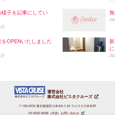
の様子を記事にしてい
無
2
8日
をOPENいたしました
新
に
5日
2
運営会社
株式会社ビスタクルーズ
〒106-0032 東京都港区六本木6-1-24 ラピロス六本木5F
03-6555-8568
（代表）
お問い合わせ