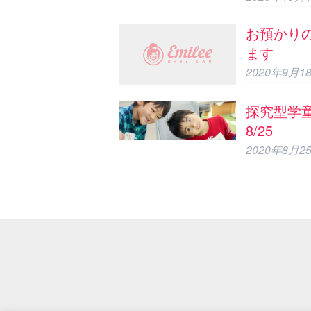
お預かり
ます
2020年9月1
探究型学童
8/25
2020年8月2