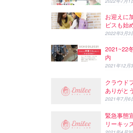
2022年7月1
お迎えに
ビスも始
2022年3月3
2021~
内
2021年12月
クラウド
ありがと
2021年7月6
緊急事態
リーキッ
2021年4月3