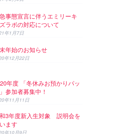
急事態宣言に伴うエミリーキ
ズラボの対応について
021年1月7日
末年始のお知らせ
020年12月22日
020年度 「冬休みお預かりパッ
」参加者募集中！
020年11月11日
和3年度新入生対象 説明会を
います
020年10月9日