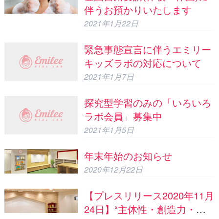
伴うお預かりいたします
2021年1月22日
緊急事態宣言に伴うエミリー
キッズラボの対応について
2021年1月7日
探究型学習のみの「いろいろ
ラボ会員」募集中
2021年1月5日
年末年始のお知らせ
2020年12月22日
【プレスリリース2020年11月
24日】“主体性・創造力・共