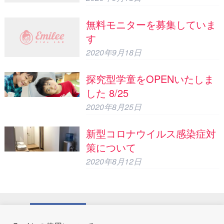
無料モニターを募集していま
す
2020年9月18日
探究型学童をOPENいたしま
した 8/25
2020年8月25日
新型コロナウイルス感染症対
策について
2020年8月12日
運営会社
株式会社ビスタクルーズ