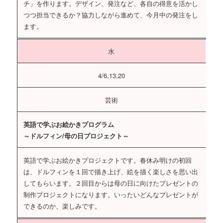
チ」を作ります。デザイン、発注など、各自の得意を活かし
つつ担当できるか？協力しながら進めて、今月中の発注をし
ます。
水
4/6,13,20
芸術
英語で学ぶお絵かきプログラム
～ドルフィン/母の日プロジェクト～
英語で学ぶお絵かきプロジェクトです。春休み明けの初回
は、ドルフィンを１回で描き上げ、絵を描く楽しさを思い出
してもらいます。２回目からは母の日に向けたプレゼントの
制作プロジェクトになります。いったいどんなプレゼントが
できるのか、楽しみです。