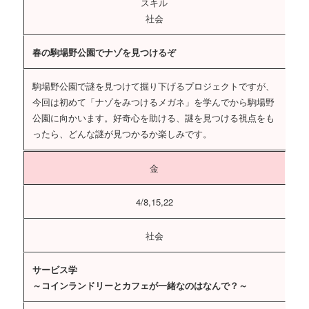
スキル
社会
春の駒場野公園でナゾを見つけるぞ
駒場野公園で謎を見つけて掘り下げるプロジェクトですが、
今回は初めて「ナゾをみつけるメガネ」を学んでから駒場野
公園に向かいます。好奇心を助ける、謎を見つける視点をも
ったら、どんな謎が見つかるか楽しみです。
金
4/8,15,22
社会
サービス学
～コインランドリーとカフェが一緒なのはなんで？～