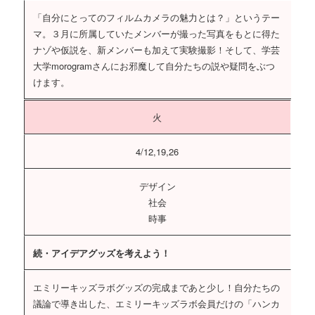
「自分にとってのフィルムカメラの魅力とは？」というテー
マ。３月に所属していたメンバーが撮った写真をもとに得た
ナゾや仮説を、新メンバーも加えて実験撮影！そして、学芸
大学morogramさんにお邪魔して自分たちの説や疑問をぶつ
けます。
火
4/12,19,26
デザイン
社会
時事
続・アイデアグッズを考えよう！
エミリーキッズラボグッズの完成まであと少し！自分たちの
議論で導き出した、エミリーキッズラボ会員だけの「ハンカ