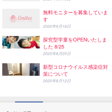
無料モニターを募集していま
す
2020年9月18日
探究型学童をOPENいたしま
した 8/25
2020年8月25日
新型コロナウイルス感染症対
策について
2020年8月12日
運営会社
株式会社ビスタクルーズ