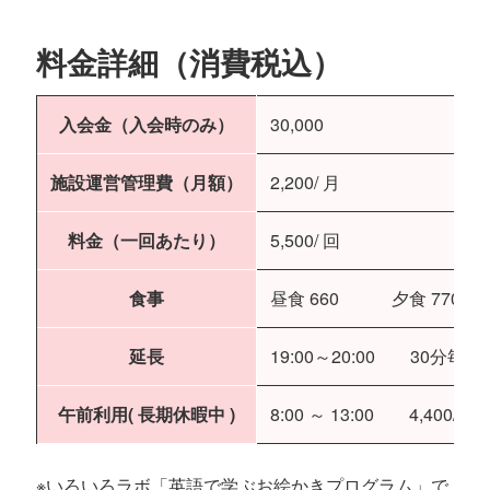
料金詳細（消費税込）
入会金（入会時のみ）
30,000
施設運営管理費（月額）
2,200/ 月
料金（一回あたり）
5,500/ 回
食事
昼食 660 夕食 770
延長
19:00～20:00 30分毎 77
午前利用( 長期休暇中 )
8:00 ～ 13:00 4,400/ 回
※いろいろラボ「英語で学ぶお絵かきプログラム」で