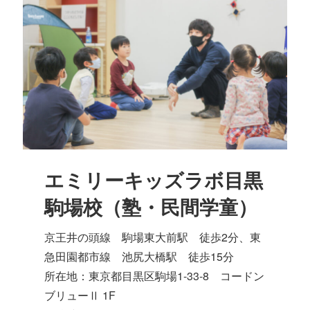
エミリーキッズラボ目黒
駒場校（塾・民間学童）
京王井の頭線 駒場東大前駅 徒歩2分、東
急田園都市線 池尻大橋駅 徒歩15分
所在地：東京都目黒区駒場1-33-8 コードン
ブリューⅡ 1F